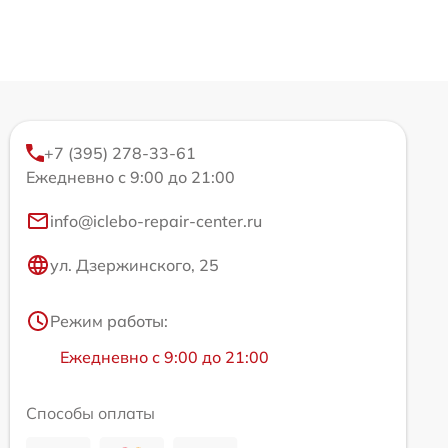
+7 (395) 278-33-61
Ежедневно с 9:00 до 21:00
info@iclebo-repair-center.ru
ул. Дзержинского, 25
Режим работы:
Ежедневно с 9:00 до 21:00
Способы оплаты