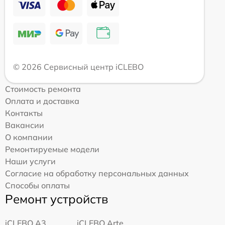
© 2026 Сервисный центр iCLEBO
Стоимость ремонта
Оплата и доставка
Контакты
Вакансии
О компании
Ремонтируемые модели
Наши услуги
Согласие на обработку персональных данных
Способы оплаты
Ремонт устройств
iCLEBO A3
iCLEBO Arte