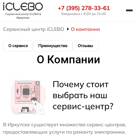
+7 (395) 278-33-61
Ежедневно с 9:00 до 21:00
Сервисный центр iCLEBO
в
Иркутске
Сервисный центр iCLEBO
О компании
О сервисе
Преимущества
Отзывы
О Компании
Почему стоит
выбрать наш
сервис-центр?
В Иркутске существует множество сервис-центров,
предоставляющих услуги по ремонту электроники.