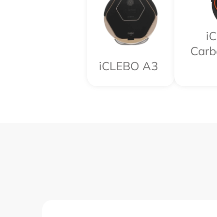
i
Carb
iCLEBO A3