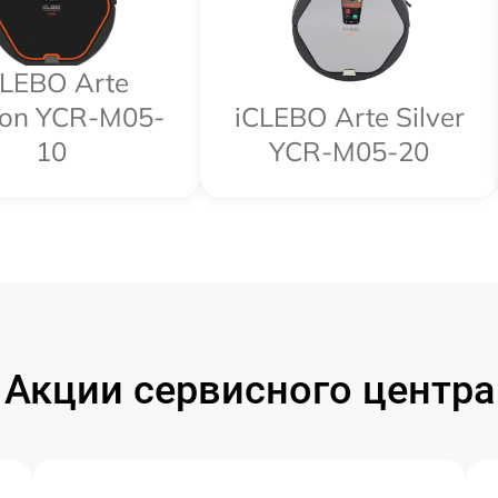
CLEBO Arte
on YCR-M05-
iCLEBO Arte Silver
10
YCR-M05-20
Акции сервисного центра