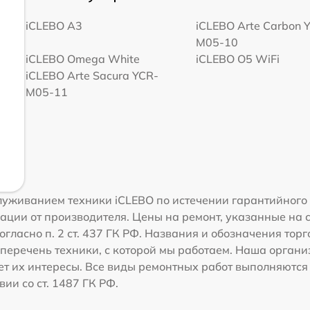
iCLEBO A3
iCLEBO Arte Carbon 
M05-10
iCLEBO Omega White
iCLEBO O5 WiFi
iCLEBO Arte Sacura YCR-
M05-11
уживанием техники iCLEBO по истечении гарантийного 
ации от производителя. Цены на ремонт, указанные на 
огласно п. 2 ст. 437 ГК РФ. Названия и обозначения тор
перечень техники, с которой мы работаем. Наша орган
ет их интересы. Все виды ремонтных работ выполняются
ии со ст. 1487 ГК РФ.