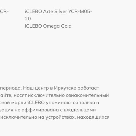
YCR-
iCLEBO Arte Silver YCR-M05-
20
iCLEBO Omega Gold
периода. Наш центр в Иркутске работает
сайте, носят исключительно ознакомительный
говой марки iCLEBO упоминаются только в
изация не аффилирована с владельцами
 исключительно на устройствах, находящихся