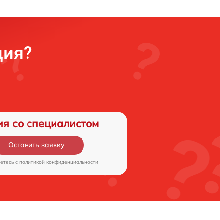
ция?
ия со специалистом
Оставить заявку
аетесь c
политикой конфиденциальности