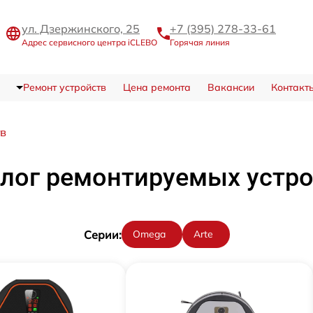
ул. Дзержинского, 25
+7 (395) 278-33-61
Адрес сервисного центра iCLEBO
Горячая линия
Ремонт устройств
Цена ремонта
Вакансии
Контакт
тв
лог ремонтируемых устр
Cерии:
Omega
Arte