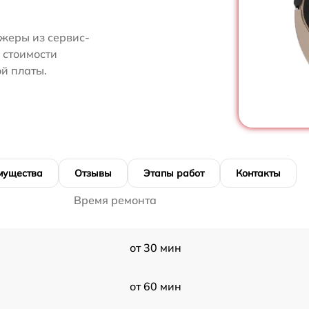
жеры из сервис-
 стоимости
й платы.
мущества
Отзывы
Этапы работ
Контакты
Время ремонта
от 30 мин
от 60 мин