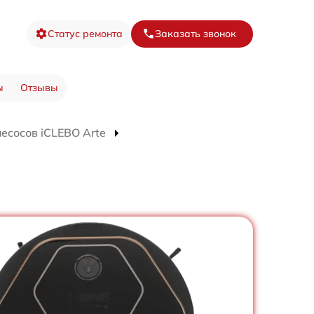
Статус ремонта
Заказать звонок
ы
Отзывы
есосов iCLEBO Arte