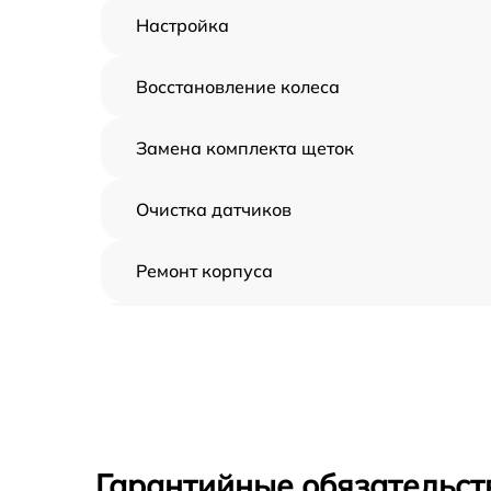
Настройка
Восстановление колеса
Замена комплекта щеток
Очистка датчиков
Ремонт корпуса
Замена дисплея
Замена шнура
Ремонт электроплаты
Гарантийные обязательств