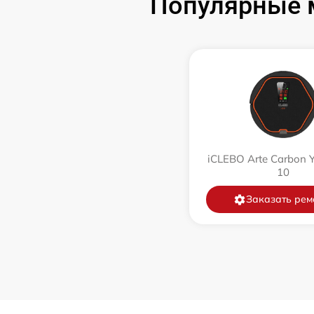
Популярные м
Ремонт цепи питания
Замена аккумулятора
Замена датчиков управления, высоты,
движения
Комплексная чистка
iCLEBO Arte Carbon 
10
Восстановление аккумулятора
Заказать рем
Ремонт двигателя
Замена датчиков
Модернизация