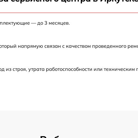
от 60 мин
мплектующие — до 3 месяцев.
от 60 мин
от 60 мин
который напрямую связан с качеством проведенного рем
от 60 мин
 из строя, утрата работоспособности или техническим
от 30 мин
от 60 мин
от 60 мин
от 30 мин