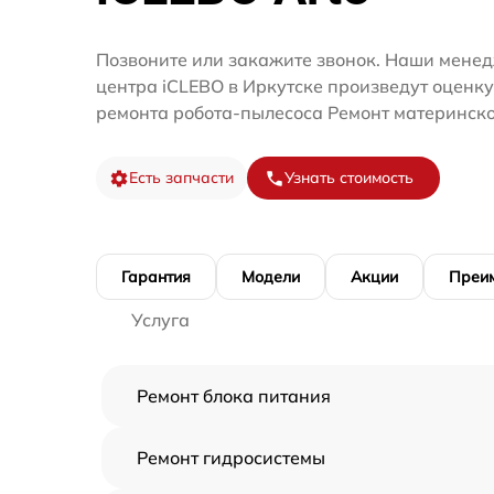
Позвоните или закажите звонок. Наши менед
центра iCLEBO в Иркутске произведут оценку
ремонта робота-пылесоса Ремонт материнско
Есть запчасти
Узнать стоимость
Гарантия
Модели
Акции
Преи
Услуга
Ремонт блока питания
Ремонт гидросистемы