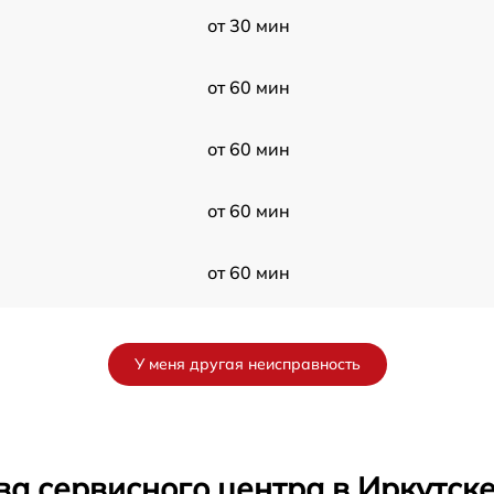
от 30 мин
от 60 мин
от 60 мин
от 60 мин
от 60 мин
от 60 мин
У меня другая неисправность
от 30 мин
от 60 мин
а сервисного центра в Иркутск