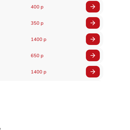
400 р
350 р
1400 р
650 р
1400 р
200 р
300 р
1400 р
е