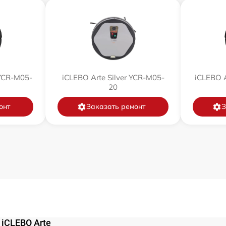
от 60 мин
от 30 мин
от 30 мин
YCR-M05-
iCLEBO Arte Silver YCR-M05-
iCLEBO 
20
от 30 мин
онт
Заказать ремонт
З
от 60 мин
от 60 мин
от 30 мин
iCLEBO Arte