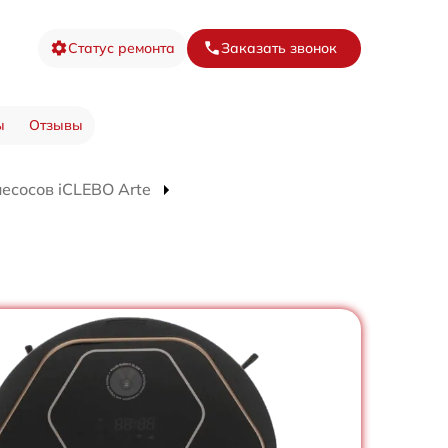
Статус ремонта
Заказать звонок
ы
Отзывы
есосов iCLEBO Arte