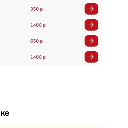
350 р
1400 р
650 р
1400 р
200 р
300 р
1400 р
ске
2000 р