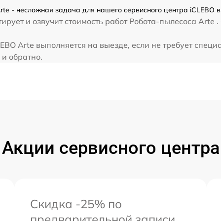
te - несложная задача для нашего сервисного центра iCLEBO в
рует и озвучит стоимость работ Робота-пылесоса Arte .
EBO Arte выполняется на выезде, если не требует специ
 и обратно.
Акции сервисного центра
Скидка -25% по
предварительной записи