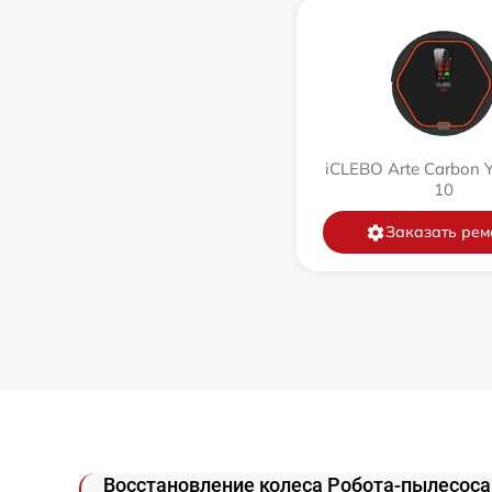
Замена аккумулятора
Замена датчиков управления, высоты,
движения
Комплексная чистка
iCLEBO Arte Carbon 
10
Восстановление аккумулятора
Заказать рем
Ремонт двигателя
Замена датчиков
Модернизация
Восстановление колеса Робота-пылесоса 