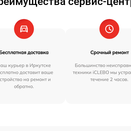
реимущества сервис-цент
Бесплатная доставка
Срочный ремонт
аш курьер в Иркутске
Большинство неисправн
сплатно доставит ваше
техники iCLEBO мы устра
стройство на ремонт и
течение 2 часов.
обратно.