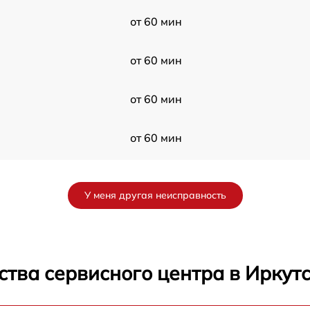
от 60 мин
от 60 мин
от 60 мин
от 60 мин
от 60 мин
У меня другая неисправность
от 30 мин
от 60 мин
тва сервисного центра в Иркут
от 60 мин