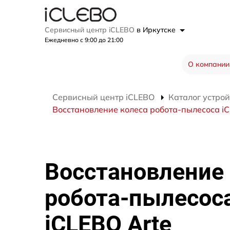
Сервисный центр iCLEBO
в Иркутске
Ежедневно с 9:00 до 21:00
О компании
Сервисный центр iCLEBO
Каталог устрой
Восстановление колеса робота-пылесоса iC
Восстановление
робота-пылесос
iCLEBO Arte