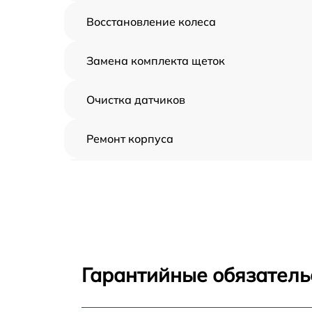
Восстановление колеса
Замена комплекта щеток
Очистка датчиков
Ремонт корпуса
Замена дисплея
Замена шнура
Ремонт электроплаты
Гарантийные обязательс
Ремонт после залития