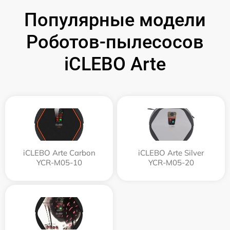
Популярные модели
Роботов-пылесосов
iCLEBO Arte
iCLEBO Arte Carbon
iCLEBO Arte Silver
YCR-M05-10
YCR-M05-20