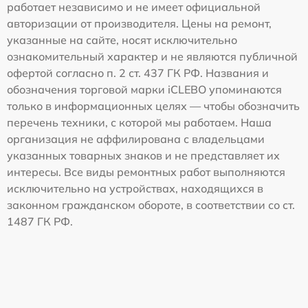
работает независимо и не имеет официальной
авторизации от производителя. Цены на ремонт,
указанные на сайте, носят исключительно
ознакомительный характер и не являются публичной
офертой согласно п. 2 ст. 437 ГК РФ. Названия и
обозначения торговой марки iCLEBO упоминаются
только в информационных целях — чтобы обозначить
перечень техники, с которой мы работаем. Наша
организация не аффилирована с владельцами
указанных товарных знаков и не представляет их
интересы. Все виды ремонтных работ выполняются
исключительно на устройствах, находящихся в
законном гражданском обороте, в соответствии со ст.
1487 ГК РФ.