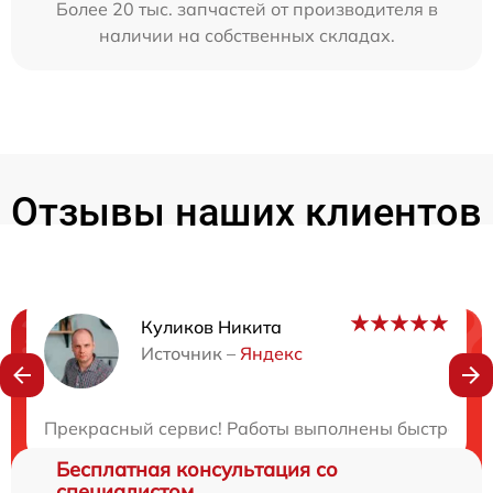
Более 20 тыс. запчастей от производителя в
наличии на собственных складах.
Отзывы наших клиентов
Куликов Никита
Нужна консультация?
Источник –
Яндекс
Закажите бесплатную консультацию
Прекрасный сервис! Работы выполнены быстро и бе
Бесплатная консультация со
специалистом