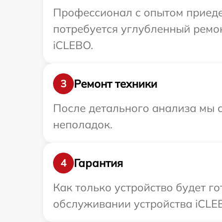
Профессионал с опытом приедет
потребуется углубленный ремо
iCLEBO.
Ремонт техники
3
После детального анализа мы с
неполадок.
Гарантия
4
Как только устройство будет г
обслуживании устройства iCLEB