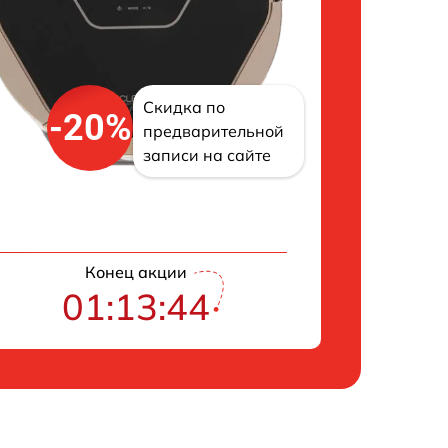
Скидка по
-20%
предварительной
записи на сайте
Конец акции
01:13:43