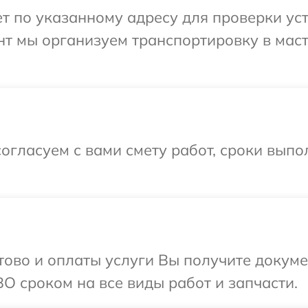
 по указанному адресу для проверки уст
нт мы организуем транспортировку в мас
огласуем с вами смету работ, сроки вып
отово и оплаты услуги Вы получите докум
O сроком на все виды работ и запчасти.