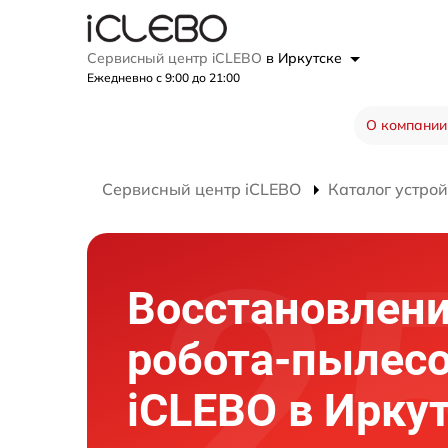
Сервисный центр iCLEBO
в Иркутске
Ежедневно с 9:00 до 21:00
О компании
Сервисный центр iCLEBO
Каталог устрой
Восстановлени
робота-пылес
iCLEBO в Ирку