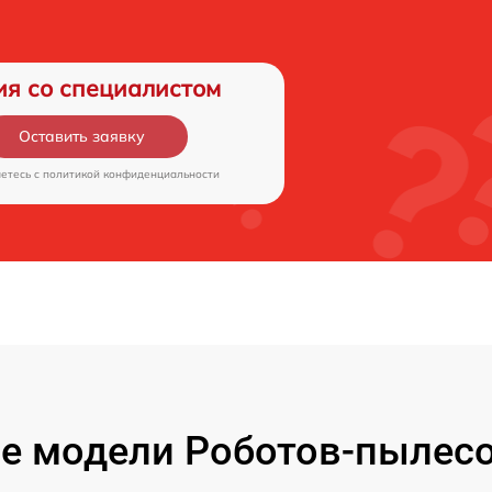
ия со специалистом
Оставить заявку
аетесь c
политикой конфиденциальности
е модели Роботов-пылесо