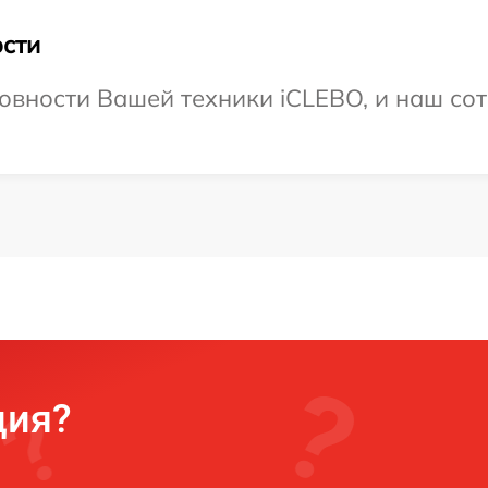
сти
овности Вашей техники iCLEBO, и наш сот
ция?