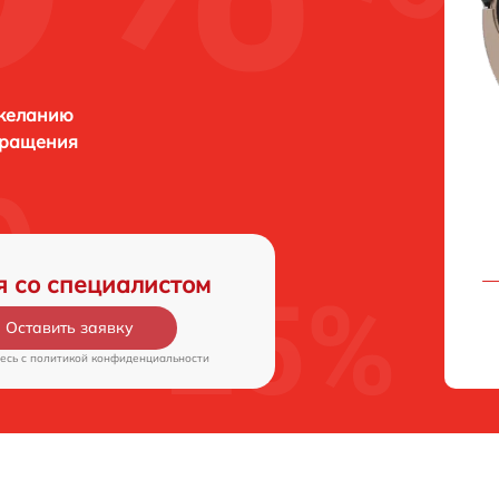
 желанию
бращения
я со специалистом
Оставить заявку
есь c
политикой конфиденциальности