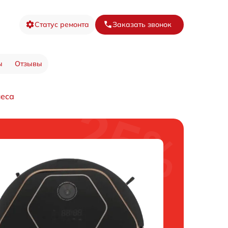
Статус ремонта
Заказать звонок
ы
Отзывы
леса