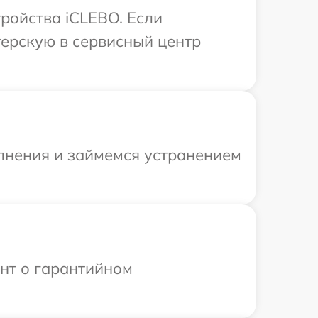
ройства iCLEBO. Если
терскую в сервисный центр
олнения и займемся устранением
ент о гарантийном