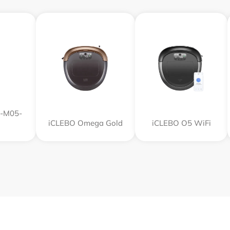
R-M05-
iCLEBO Omega Gold
iCLEBO O5 WiFi